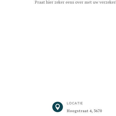
Praat hier zeker eens over met uw verzeke
LOCATIE

Hoogstraat 4, 3670