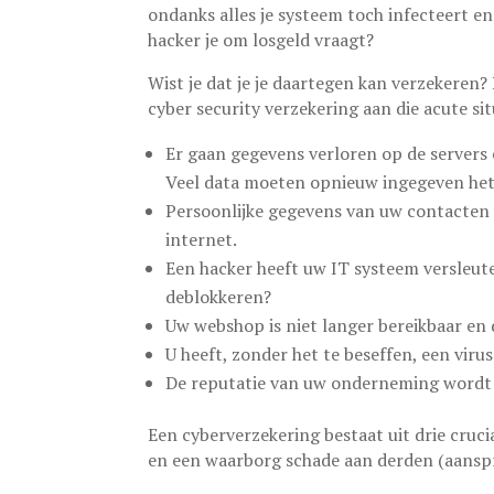
ondanks alles je systeem toch infecteert e
hacker je om losgeld vraagt?
Wist je dat je je daartegen kan verzekeren
cyber security verzekering aan die acute si
Er gaan gegevens verloren op de servers 
Veel data moeten opnieuw ingegeven hetg
Persoonlijke gegevens van uw contacte
internet.
Een hacker heeft uw IT systeem versleute
deblokkeren?
Uw webshop is niet langer bereikbaar en 
U heeft, zonder het te beseffen, een vir
De reputatie van uw onderneming wordt 
Een cyberverzekering bestaat uit drie cruci
en een waarborg schade aan derden (aanspra