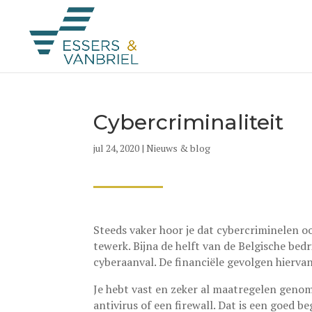
Cybercriminaliteit
jul 24, 2020
|
Nieuws & blog
Steeds vaker hoor je dat cybercriminelen o
tewerk. Bijna de helft van de Belgische bed
cyberaanval. De financiële gevolgen hiervan
Je hebt vast en zeker al maatregelen genom
antivirus of een firewall. Dat is een goed b