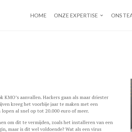
HOME
ONZE EXPERTISE
ONS TE
ok KMO’s aanvallen. Hackers gaan als maar driester
rijven kreeg het voorbije jaar te maken met een
 lopen al snel op tot 20.000 euro of meer.
en om dit te vermijden, zoals het installeren van een
egin, maar is dit wel voldoende? Wat als een virus