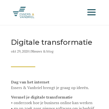
Digitale transformatie
okt 29, 2020
|
Nieuws & blog
Dag van het internet
Essers & Vanbriel brengt je graag op ideeën.
Versnel je digitale transformatie
• onderzoek hoe je business online kan werken
• ga op zoek naar nieuwe software om je bedrijf