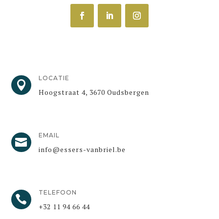
LOCATIE

Hoogstraat 4, 3670 Oudsbergen
EMAIL

info@essers-vanbriel.be
TELEFOON

+32 11 94 66 44​