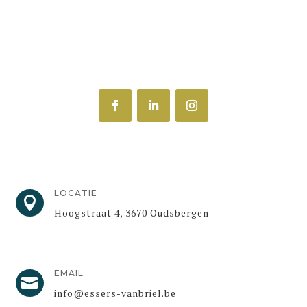
LOCATIE

Hoogstraat 4, 3670 Oudsbergen
EMAIL

info@essers-vanbriel.be