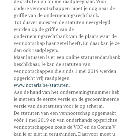
de statuten nu online raadpleegbaar. Voor
oudere vennootschappen moet je nog naar de
griffie van de ondernemingsrechtbank.
Tot dusver moesten de statuten neergelegd
worden op de griffie van de
ondernemingsrechtbank van de plaats waar de
vennootschap haar zetel heeft. En daar kan je ze
dan ook raadplegen.
Maar intussen is er een online statutendatabank
beschikbaar. Je kan de statuten van
vennootschappen die sinds 1 mei 2019 werden
opgericht vrij raadplegen
www.notaris.be/statuten
.
Aan de hand van het ondernemingsnummer heb
je meteen de eerste versie en de gecoördineerde
versie van de statuten voor je op scherm.
De statuten van een vennootschap opgemaakt
vóór 1 mei 2019 en van onderhands opgerichte
vennootschappen zoals de VOF en de Comm.V
kan je er niet in terugvinden. Daarvoor moet u