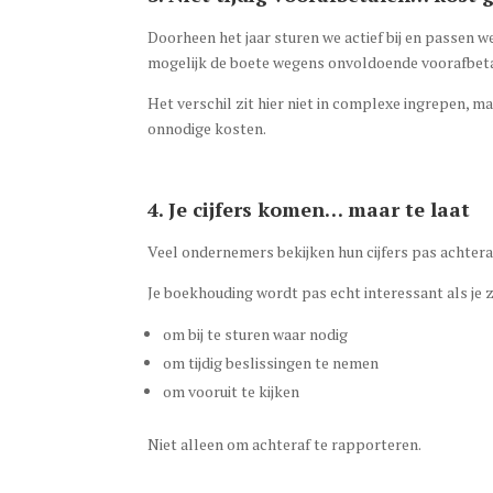
Doorheen het jaar sturen we actief bij en passen w
mogelijk de boete wegens onvoldoende voorafbeta
Het verschil zit hier niet in complexe ingrepen, m
onnodige kosten.
4. Je cijfers komen… maar te laat
Veel ondernemers bekijken hun cijfers pas achteraf
Je boekhouding wordt pas echt interessant als je ze
om bij te sturen waar nodig
om tijdig beslissingen te nemen
om vooruit te kijken
Niet alleen om achteraf te rapporteren.