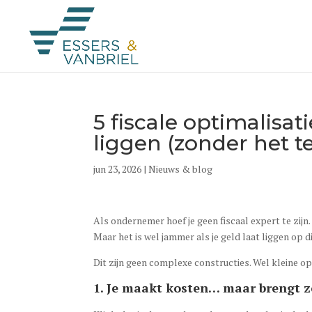
5 fiscale optimalisati
liggen (zonder het t
jun 23, 2026
|
Nieuws & blog
Als ondernemer hoef je geen fiscaal expert te zijn.
Maar het is wel jammer als je geld laat liggen op di
Dit zijn geen complexe constructies. Wel kleine opt
1. Je maakt kosten… maar brengt ze