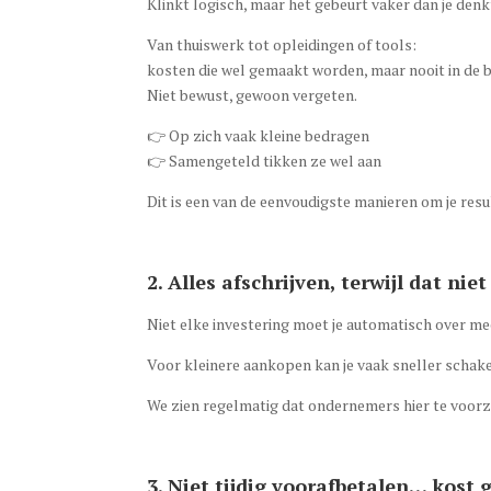
Klinkt logisch, maar het gebeurt vaker dan je denk
Van thuiswerk tot opleidingen of tools:
kosten die wel gemaakt worden, maar nooit in de
Niet bewust, gewoon vergeten.
👉 Op zich vaak kleine bedragen
👉 Samengeteld tikken ze wel aan
Dit is een van de eenvoudigste manieren om je resu
2. Alles afschrijven, terwijl dat nie
Niet elke investering moet je automatisch over me
Voor kleinere aankopen kan je vaak sneller schak
We zien regelmatig dat ondernemers hier te voorzi
3. Niet tijdig voorafbetalen… kost 