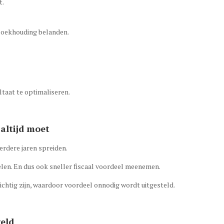
t.
 boekhouding belanden.
ltaat te optimaliseren.
t altijd moet
erdere jaren spreiden.
elen. En dus ook sneller fiscaal voordeel meenemen.
chtig zijn, waardoor voordeel onnodig wordt uitgesteld.
geld