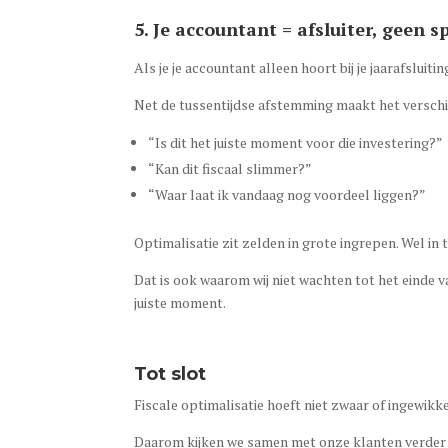
5. Je accountant = afsluiter, geen 
Als je je accountant alleen hoort bij je jaarafsluit
Net de tussentijdse afstemming maakt het verschi
“Is dit het juiste moment voor die investering?”
“Kan dit fiscaal slimmer?”
“Waar laat ik vandaag nog voordeel liggen?”
Optimalisatie zit zelden in grote ingrepen. Wel in 
Dat is ook waarom wij niet wachten tot het einde 
juiste moment.
Tot slot
Fiscale optimalisatie hoeft niet zwaar of ingewikke
Daarom kijken we samen met onze klanten verder d