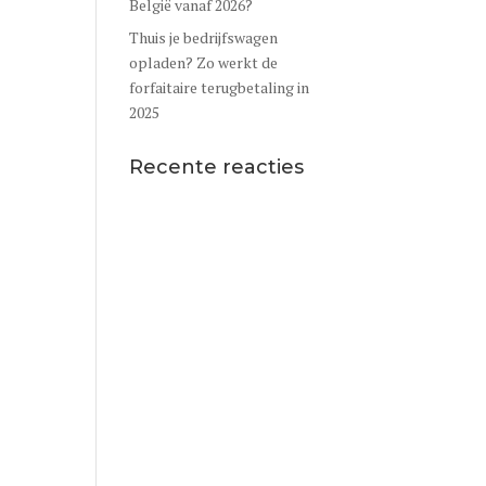
België vanaf 2026?
Thuis je bedrijfswagen
opladen? Zo werkt de
forfaitaire terugbetaling in
2025
Recente reacties