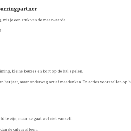
sparringpartner
ing, mis je een stuk van de meerwaarde.
l:
timing, kleine keuzes en kort op de bal spelen.
van het jaar, maar onderweg actief meedenken. En acties voorstellen op h
ld te zijn, maar ze gaat wel niet vanzelf.
an de cijfers alleen,