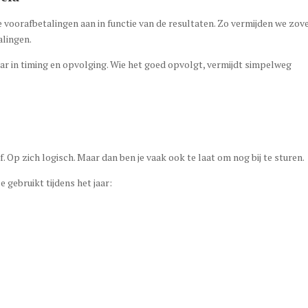
e voorafbetalingen aan in functie van de resultaten. Zo vermijden we zov
lingen.
aar in timing en opvolging. Wie het goed opvolgt, vermijdt simpelweg
. Op zich logisch. Maar dan ben je vaak ook te laat om nog bij te sturen.
 gebruikt tijdens het jaar: