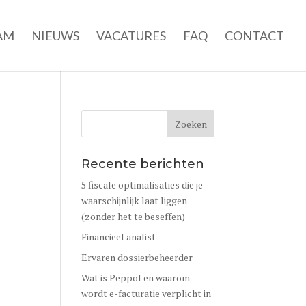
AM
NIEUWS
VACATURES
FAQ
CONTACT
Recente berichten
5 fiscale optimalisaties die je
waarschijnlijk laat liggen
(zonder het te beseffen)
Financieel analist
Ervaren dossierbeheerder
Wat is Peppol en waarom
wordt e-facturatie verplicht in