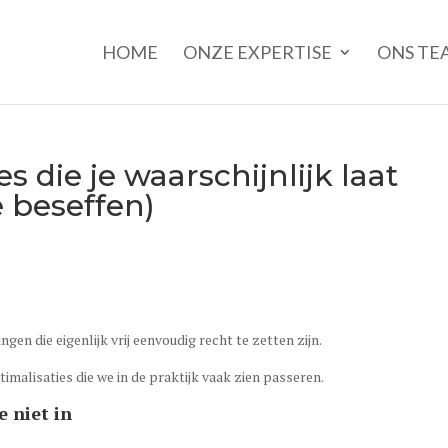
HOME
ONZE EXPERTISE
ONS TE
es die je waarschijnlijk laat
e beseffen)
ngen die eigenlijk vrij eenvoudig recht te zetten zijn.
imalisaties die we in de praktijk vaak zien passeren.
 niet in