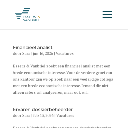
Financieel analist
door
Sara
|
jun 16, 2026
|
Vacatures
Essers & Vanbriel zoekt een financieel analist met een
brede economische interesse. Voor de verdere groei van
ons kantoor zijn we op zoek naar een veelzijdige collega
met een brede economische interesse. Iemand die niet
alleen cijfers wil analyseren, maar ook wil...
Ervaren dossierbeheerder
door
Sara
|
feb 13, 2026
|
Vacatures
Essers & Vanbriel zoekt een ervaren dossierbeheerder