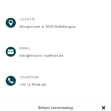
LOCATIE

Hoogstraat 4, 3670 Oudsbergen
EMAIL

info@essers-vanbriel.be
TELEFOON

+32 11 94 66 44​
Beheer toestemming