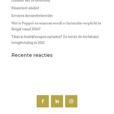
(zonder het te beseffen)
Financieel analist
Ervaren dossierbeheerder
Wat is Peppol en waarom wordt e-facturatie verplicht in
België vanaf 2026?
Thuis je bedrijfswagen opladen? Zo werkt de forfaitaire
terugbetaling in 2025
Recente reacties